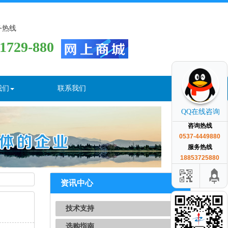
务热线
-1729-880
我们
联系我们
QQ在线咨询
咨询热线
0537-4449880
服务热线
18853725880
资讯中心
技术支持
选购指南