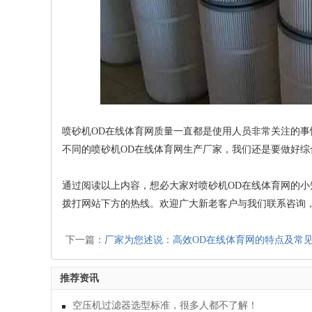
喷砂机OD在线体育网质量一直都是使用人员非常关注的
不同的喷砂机OD在线体育网生产厂家，我们还是要做好
通过阅读以上内容，想必大家对喷砂机OD在线体育网的
拨打网站下方的热线。欢迎广大新老客户与我们联系咨询
下一篇：
厂家为您述说：高效OD在线体育网的特点及常
推荐资讯
空压机过滤器选型标准，很多人都不了解！