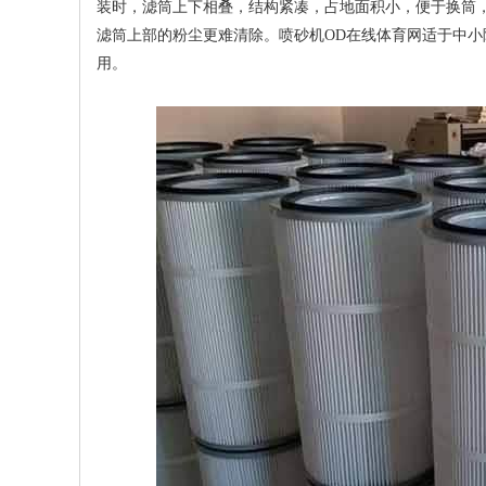
装时，滤筒上下相叠，结构紧凑，占地面积小，便于换筒
滤筒上部的粉尘更难清除。喷砂机OD在线体育网适于中
用。