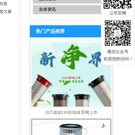
的喜
未来资讯
领大家
公司官网
热门产品推荐
微信公众号
欢迎您的访问！
2025新款OD在线体育网上市