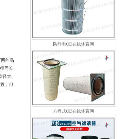
防静电OD在线体育网
育网的品
同径同长
）直径大、
布置；但
方盘式OD在线体育网