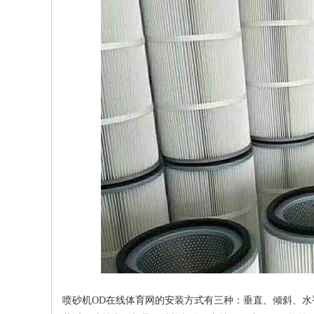
喷砂机OD在线体育网的安装方式有三种：垂直、倾斜、