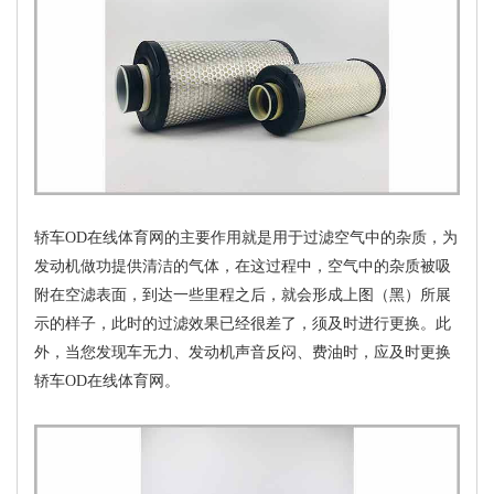
轿车OD在线体育网的主要作用就是用于过滤空气中的杂质，为
发动机做功提供清洁的气体，在这过程中，空气中的杂质被吸
附在空滤表面，到达一些里程之后，就会形成上图（黑）所展
示的样子，此时的过滤效果已经很差了，须及时进行更换。此
外，当您发现车无力、发动机声音反闷、费油时，应及时更换
轿车OD在线体育网。