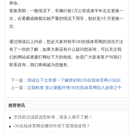
寿命。
更换周期：一般情况下，车辆行驶1万公里或者半年左右更换一
次，在雾霾或柳絮比较严重的情况下用车，较好是3个月更换一
次。
通过阅读以上内容，想必大家对轿车OD在线体育网的清洗方法
有了一些的了解，如果大家还有什么疑问想咨询，可以关注我
们的网站或者拨打网站下方的热线。欢迎广大新老客户与我们
联系咨询，我们将竭诚为您服务。
下一篇：
阅读以下文章逐一了解喷砂机OD在线体育网小知识
上一篇：
定期检查 莫让聚酯纤维OD在线体育网陷入故障之中
推荐资讯
空压机过滤器选型标准，很多人都不了解！
OD在线体育网在哪些环境下需谨慎使用？