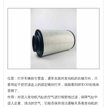
位置：打开车辆前引擎盖，通常在面对发动机的右侧方向，只
要用起子把空滤盒上的固定螺丝打开，就能看到轿车OD在线体
育网了。
作用：对进入发动机汽缸的空气进行细密地过滤，保障气缸中
进入足量、清洁的空气，它能否保持清洁通畅关系着发动机的