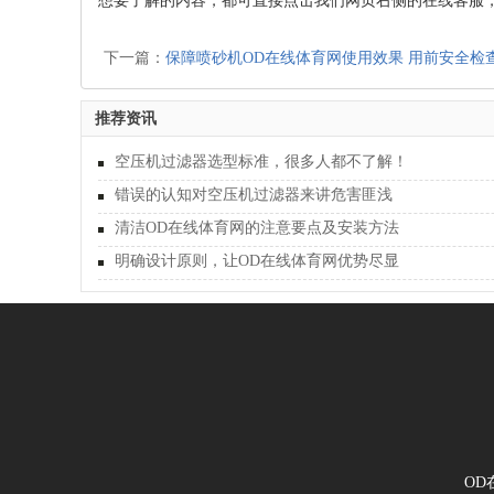
想要了解的内容，都可直接点击我们网页右侧的在线客服
下一篇：
保障喷砂机OD在线体育网使用效果 用前安全检
推荐资讯
空压机过滤器选型标准，很多人都不了解！
错误的认知对空压机过滤器来讲危害匪浅
清洁OD在线体育网的注意要点及安装方法
明确设计原则，让OD在线体育网优势尽显
OD