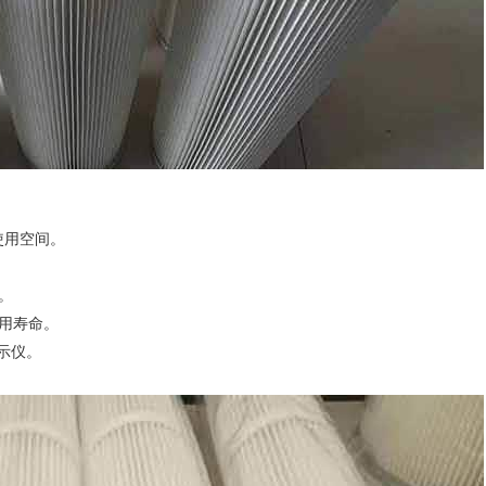
使用空间。
。
用寿命。
示仪。