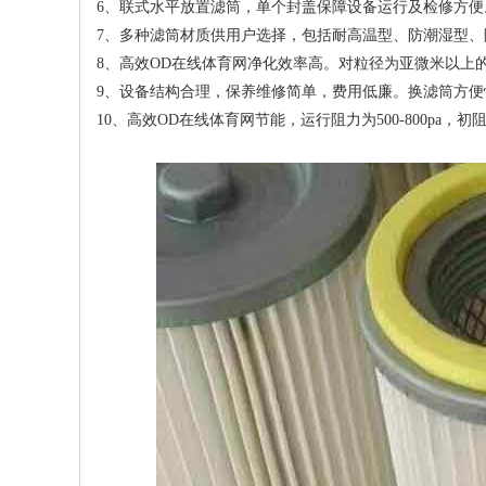
6、联式水平放置滤筒，单个封盖保障设备运行及检修方便
7、多种滤筒材质供用户选择，包括耐高温型、防潮湿型、
8、高效OD在线体育网净化效率高。对粒径为亚微米以上的
9、设备结构合理，保养维修简单，费用低廉。换滤筒方便
10、高效OD在线体育网节能，运行阻力为500-800pa，初