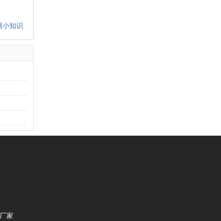
网小知识
厂家