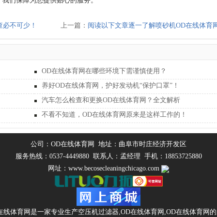
，我们保障为您提供贴心的服务。
查必不可少！
上一篇：
阅读以下文章逐一了解喷砂机OD在线体育
OD在线体育网在哪些环境下需谨慎使用？
养好OD在线体育网，护好发动机“保护口罩”！
汽车怎么检查和更换OD在线体育网？全文解析
不看不知道，OD在线体育网原来是这样工作的！
公司：OD在线体育网 地址：曲阜市时庄经济开发区
服务热线：0537-4449880 联系人：孟经理 手机：18853725880
网址：www.becosecleaningchicago.com
在线体育网是一家专业生产
空压机过滤器
,
OD在线体育网
,
OD在线体育网
的