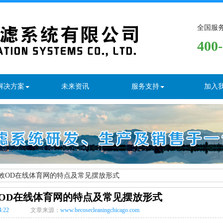
全国服
400
解决方案
未来资讯
服务支持
加入
高效OD在线体育网的特点及常见摆放形式
OD在线体育网的特点及常见摆放形式
4:22
文章来源：
www.becosecleaningchicago.com