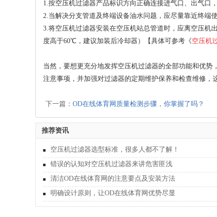
1.按空压机过滤器产品标识方向正确连接进气口、出气口
2.当解决分支管道及终端设备油水问题，应尽量靠近终端使
3.将空压机过滤器安装在空压机站总管道时，应离空压机
度高于60℃，建议加装后冷却器）【具体可参考《
空压机
当然，要想更充分地发挥空压机过滤器的全部功能和优势
注意事项，并加强对过滤器的定期维护保养和检查维修，
下一篇：
OD在线体育网质量检测步骤，你掌握了吗？
推荐资讯
空压机过滤器选型标准，很多人都不了解！
错误的认知对空压机过滤器来讲危害匪浅
清洁OD在线体育网的注意要点及安装方法
明确设计原则，让OD在线体育网优势尽显