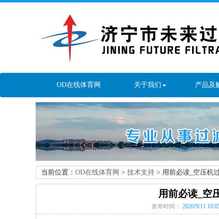
OD在线体育网
关于我们
产品及
当前位置：
OD在线体育网
>
技术支持
> 用前必读_空压机
用前必读_空
发布时间：
2020/9/11 10:0