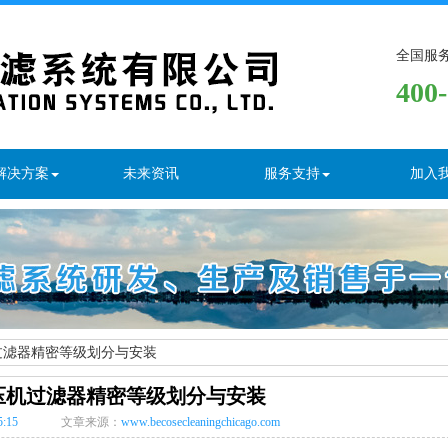
全国服
400
解决方案
未来资讯
服务支持
加入
过滤器精密等级划分与安装
压机过滤器精密等级划分与安装
5:15
文章来源：
www.becosecleaningchicago.com