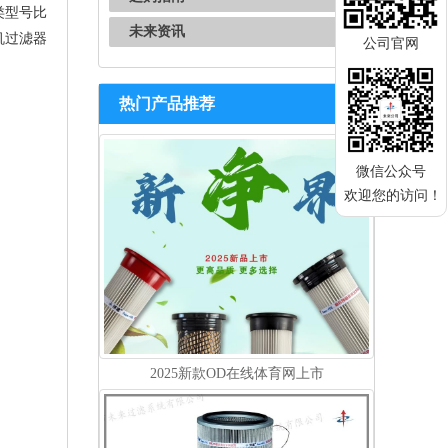
类型号比
未来资讯
机过滤器
公司官网
热门产品推荐
微信公众号
欢迎您的访问！
2025新款OD在线体育网上市