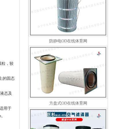
防静电OD在线体育网
颗粒，较
上的固态
m液态及
方盘式OD在线体育网
适用于
m。