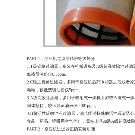
PART.1：空压机过滤器精密等级划分
1.T级管路过滤器，多装在机械设备及A级超高效除油过
低残留油份仅0.5ppm。
2.C级主管路过滤器，多用于空压机后部冷却器之后或者
颗粒，较低残留油份仅5ppm。
3.A级高效除油器，多用于吸附式干燥机上游或冷冻式干燥
固体颗粒，较低残留油份仅0.001ppm。
4.H超活性碳微油污过滤器，滤芯经过特殊的活性碳渗透
食品、药品、呼吸用空气等），需在上游加装A级超高效除油过
PART.2：空压机过滤器正确安装步骤