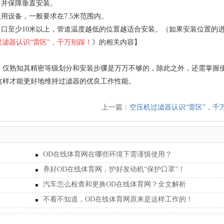
，并保障垂直安装。
用设备，一般要求在7.5米范围内。
出口至少10米以上，管道温度越低的位置越适合安装。（如果安装位置的
过滤器认识
“雷区”，千万别踩！
》的相关内容】
，仅熟知其精密等级划分和安装步骤是万万不够的，除此之外，还需掌握
这样才能更好地维持过滤器的优良工作性能。
上一篇：
空压机过滤器认识“雷区”，千
OD在线体育网在哪些环境下需谨慎使用？
养好OD在线体育网，护好发动机“保护口罩”！
汽车怎么检查和更换OD在线体育网？全文解析
不看不知道，OD在线体育网原来是这样工作的！