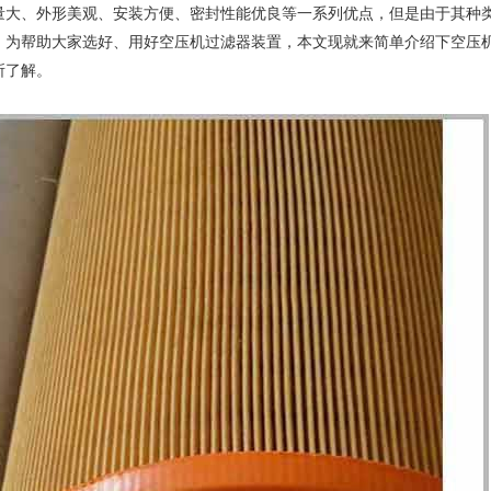
量大、外形美观、安装方便、密封性能优良等一系列优点，但是由于其种
。为帮助大家选好、用好空压机过滤器装置，本文现就来简单介绍下空压
所了解。