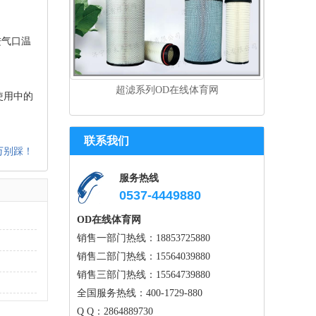
进气口温
超滤系列OD在线体育网
使用中的
联系我们
万别踩！
服务热线
0537-4449880
OD在线体育网
销售一部门热线：18853725880
销售二部门热线：15564039880
销售三部门热线：15564739880
全国服务热线：400-1729-880
Q Q：2864889730