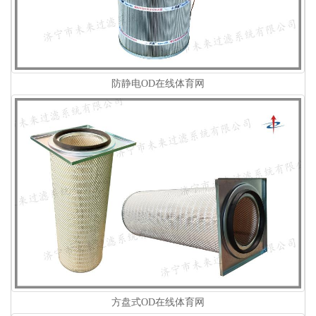
防静电OD在线体育网
方盘式OD在线体育网