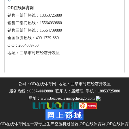
OD在线体育网
销售一部门热线：18853725880
销售二部门热线：15564039880
销售三部门热线：15564739880
全国服务热线：400-1729-880
Q Q：2864889730
地址：曲阜市时庄经济开发区
公司：OD在线体育网 地址：曲阜市时庄经济开发区
服务热线：0537-4449880 联系人：孟经理 手机：18853725880
网址：www.becosecleaningchicago.com
OD在线体育网是一家专业生产
空压机过滤器
,
OD在线体育网
,
OD在线体育