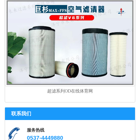
超滤系列OD在线体育网
联系我们
服务热线
0537-4449880