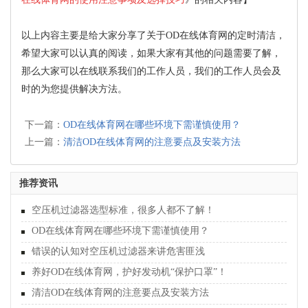
以上内容主要是给大家分享了关于OD在线体育网的定时清洁，
希望大家可以认真的阅读，如果大家有其他的问题需要了解，
那么大家可以在线联系我们的工作人员，我们的工作人员会及
时的为您提供解决方法。
下一篇：
OD在线体育网在哪些环境下需谨慎使用？
上一篇：
清洁OD在线体育网的注意要点及安装方法
推荐资讯
空压机过滤器选型标准，很多人都不了解！
OD在线体育网在哪些环境下需谨慎使用？
错误的认知对空压机过滤器来讲危害匪浅
养好OD在线体育网，护好发动机“保护口罩”！
清洁OD在线体育网的注意要点及安装方法