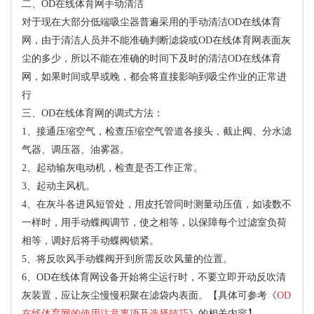
二、OD在线体育网手动清洁
对于现在大部分低端吸尘器普遍采用的手动清洁OD在线体育
网，由于清洁人员并不能准确判断滤袋或OD在线体育网表面灰
尘的多少，所以不能在准确的时间下及时的清洁OD在线体育
网，如果时间或早或晚，都会将直接影响到吸尘作业的正常进
行
三、OD在线体育网的调式方法：
1、接通压缩空气，检查压缩空气管道各接头，截止阀、分水滤
气器、调压器、油雾器。
2、起动输灰电动机，检查是否工作正常。
3、起动主风机。
4、在灰斗各进风短管处，用皮托管同时测量动压值，如读数不
一样时，用手动蝶阀调节，使之相等，以保障每个过滤室负荷
相等，调好后将手动蝶阀锁紧。
5、将反吹风手动蝶阀开到所需反吹风量的位置。
6、OD在线体育网设备开始将尘运行时，不要立即开动反吹清
灰装置，应让灰尘慢慢积聚在滤袋内表面。【具体可参考《
OD
在线体育网的使用注意事项及选择技巧
》的相关内容】