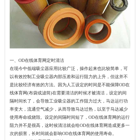
一、OD在线体育网定时清洁
在现今中低端吸尘器应用比较广泛，操作起来也比较简单，可
以有效控制工业吸尘器内部压差和运行阻力的上升，但这并不
是比较经济有效的方法。因为人工设定的时间是不能保障OD在
线体育网(布袋或滤筒)在需要清洁的时候才被清洁，设定的间
隔时间长了，会导致工业吸尘器的工作阻力过大，马达运行功
率变大，流通空气减少，从而导致马达过热，以至于马达减少
使用寿命或烧毁。设定的间隔时间短了，OD在线体育网的运行
阻力并不是很高，这时候清洁就会给OD在线体育网造成更多一
次的损害，长时间就会影响OD在线体育网的使用寿命。